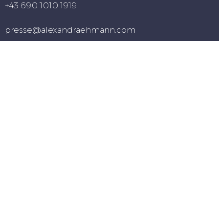
+43 690 1010 1919
presse@alexandraehmann.com